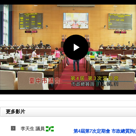
更多影片
李天生 議員
第4屆第7次定期會 市政總質詢