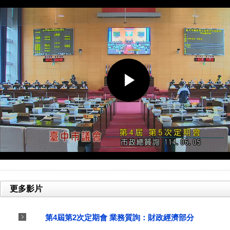
更多影片
第4屆第2次定期會 業務質詢：財政經濟部分