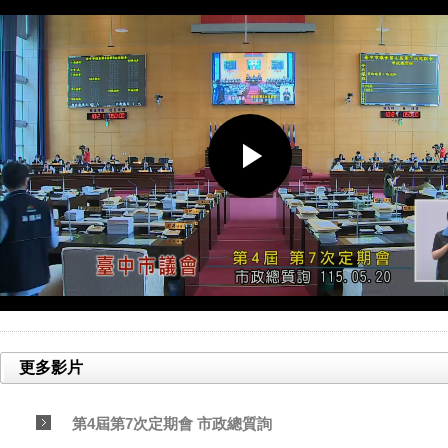
更多影片
第4屆第7次定期會 市政總質詢