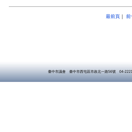
臺中市議會 臺中市西屯區市政北一路56號 04-22