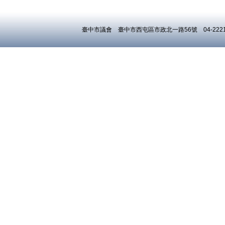
臺中市議會 臺中市西屯區市政北一路56號 04-22