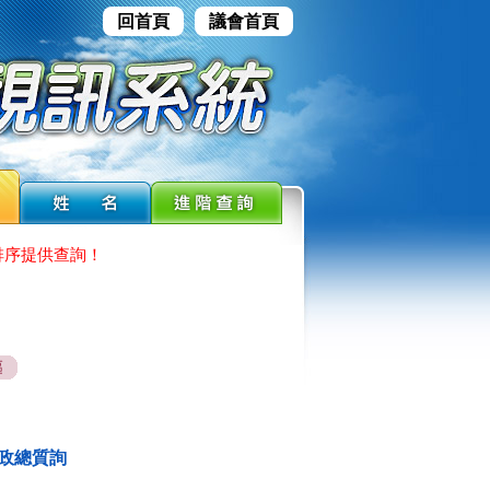
回首頁
議會首頁
排序提供查詢！