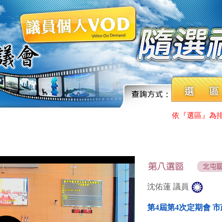
依『選區』為